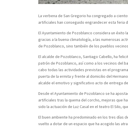
La verbena de San Gregorio ha congregado a cientos d
artificiales han conseguido engrandecer esta feria d
El Ayuntamiento de Pozoblanco considera un éxito la
gracias a la buena climatología, a las numerosas act
de Pozoblanco, sino también de los pueblos vecinos
El alcalde de Pozoblanco, Santiago Cabello, ha felic
patrón de Pozoblanco, así como a los vecinos del bar
cabo todas las actividades previstas en el programa
puerta de la ermita y frente al domicilio del Herma
alcalde el emotivo y significativo acto de entrega d
Desde el Ayuntamiento de Pozoblanco se ha apostado 
artificiales tras la quema del corcho, mejoras que h
sido la actuación de Luz Casal en el teatro El Silo, qu
El buen ambiente ha predominado en los tres días de
vuelto a dotar de un espacio que ha acogido las atrac