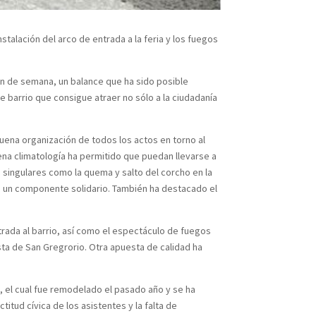
stalación del arco de entrada a la feria y los fuegos
in de semana, un balance que ha sido posible
e barrio que consigue atraer no sólo a la ciudadanía
buena organización de todos los actos en torno al
uena climatología ha permitido que puedan llevarse a
 singulares como la quema y salto del corcho en la
ido un componente solidario. También ha destacado el
trada al barrio, así como el espectáculo de fuegos
sta de San Gregrorio. Otra apuesta de calidad ha
, el cual fue remodelado el pasado año y se ha
itud cívica de los asistentes y la falta de