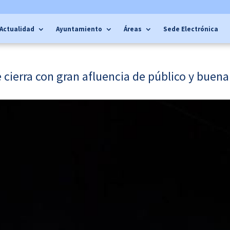
Actualidad
Ayuntamiento
Áreas
Sede Electrónica
 cierra con gran afluencia de público y buen