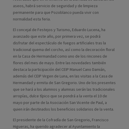
aseos, habrá servicio de seguridad y de limpieza
permanente para que Pozoblanco pueda vivir con
normalidad esta feria.
El concejal de Festejos y Turismo, Eduardo Lucena, ha
avanzado que este año, por primera vez, se podrá
disfrutar del espectáculo de fuegos artificiales tras la
tradicional quema del corcho, así como la decoración floral
en la Casa de Hermandad como uno de los rincones de
flores del mes de mayo. Entre las novedades también
destaca la participación del CEIP Manuel Cano Damián,
además del CEIP Virgen de Luna, en las visitas a la Casa de
Hermandad y ermita de San Gregorio. Uno de los presentes
que se hará a los alumnos y alumnas serán las tradicionales
arropías, dulce típico que se pondrá a la venta el 10 de
mayo por parte de la Asociación San Vicente de Paul, a
quien irán destinados los beneficios solidarios de la venta.
El presidente de la Cofradía de San Gregorio, Francisco
Higueras, ha querido agradecer al Ayuntamiento la