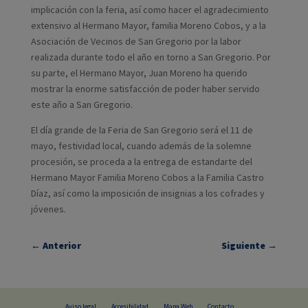
implicación con la feria, así como hacer el agradecimiento
extensivo al Hermano Mayor, familia Moreno Cobos, y a la
Asociación de Vecinos de San Gregorio por la labor
realizada durante todo el año en torno a San Gregorio. Por
su parte, el Hermano Mayor, Juan Moreno ha querido
mostrar la enorme satisfacción de poder haber servido
este año a San Gregorio.
El día grande de la Feria de San Gregorio será el 11 de
mayo, festividad local, cuando además de la solemne
procesión, se proceda a la entrega de estandarte del
Hermano Mayor Familia Moreno Cobos a la Familia Castro
Díaz, así como la imposición de insignias a los cofrades y
jóvenes.
←
Anterior
Siguiente
→
Aviso legal
Accesibilidad
Mapa Web
Contacto