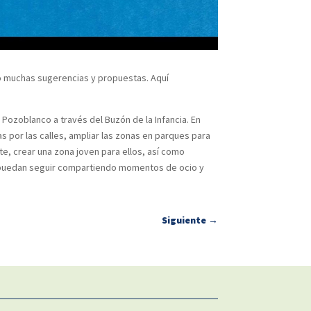
o muchas sugerencias y propuestas. Aquí
 Pozoblanco a través del Buzón de la Infancia. En
 por las calles, ampliar las zonas en parques para
e, crear una zona joven para ellos, así como
s puedan seguir compartiendo momentos de ocio y
Siguiente
→