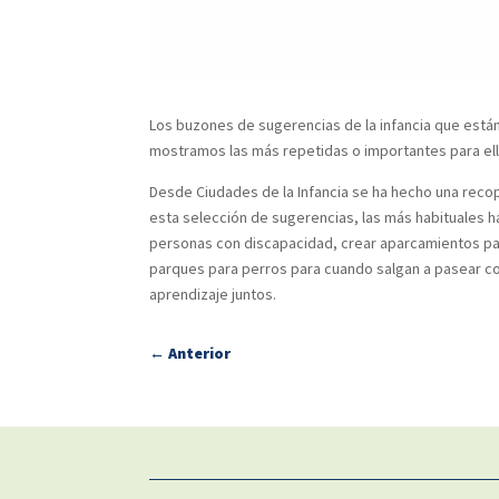
Los buzones de sugerencias de la infancia que est
mostramos las más repetidas o importantes para ell
Desde Ciudades de la Infancia se ha hecho una recopi
esta selección de sugerencias, las más habituales h
personas con discapacidad, crear aparcamientos par
parques para perros para cuando salgan a pasear 
aprendizaje juntos.
←
Anterior