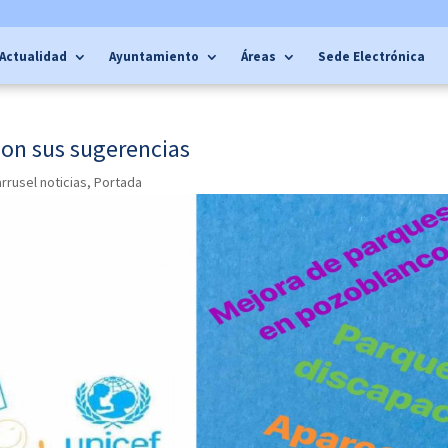
Actualidad
Ayuntamiento
Áreas
Sede Electrónica
son sus sugerencias
rrusel noticias
,
Portada