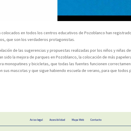
án colocados en todos los centros educativos de Pozoblanco han registrad
os, que son los verdaderos protagonistas.
lación de las sugerencias y propuestas realizadas por los niños y niñas de
an sido la mejora de parques en Pozoblanco, la colocación de más papeleras
a monopatines y bicicletas, que todas las fuentes funcionen correctament
con sus mascotas y que sigue habiendo escuela de verano, para que todo
Aviso legal
Accesibilidad
Mapa Web
Contacto