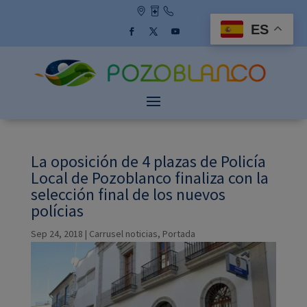
Skip
to
ES
content
Facebook
Twitter
YouTube
La oposición de 4 plazas de Policía
Local de Pozoblanco finaliza con la
selección final de los nuevos
polícias
Sep 24, 2018
|
Carrusel noticias
,
Portada