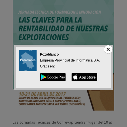
Pozoblanco
Empresa Provincial de Informática S.A.
Gratis en:
Las Jornadas Técnicas de Confevap tendrán lugar del 18 al