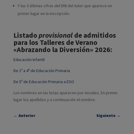
Y las 3 últimas cifras del DNI del tutor que aparece en
primer lugar en la inscripción.
Listado
provisional
de admitidos
para los Talleres de Verano
«Abrazando la Diversión» 2026:
Educación Infantil
De 1º a 4º de Educación Primaria
De 5º de Educación Primaria a ESO
Los nombres en las listas aparecen por iniciales. En primer
lugar los apellidos y a continuación el nombre.
←
Anterior
Siguiente
→