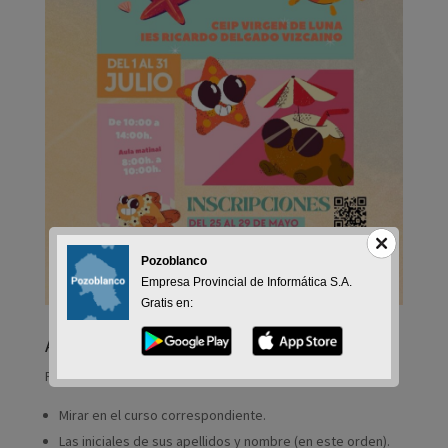
Pozoblanco
Empresa Provincial de Informática S.A.
Gratis en:
Aclaraciones:
Para buscar al niño/a, recuerda.
Mirar en el curso correspondiente.
Las iniciales de sus apellidos y nombre (en este orden).