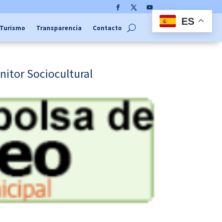
Facebook
Twitter
YouTube
ES
Turismo
Transparencia
Contacto
nitor Sociocultural