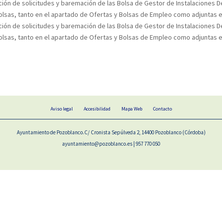
ción de solicitudes y baremación de las Bolsa de Gestor de Instalaciones De
olsas, tanto en el apartado de Ofertas y Bolsas de Empleo como adjuntas en
ción de solicitudes y baremación de las Bolsa de Gestor de Instalaciones De
olsas, tanto en el apartado de Ofertas y Bolsas de Empleo como adjuntas en
Aviso legal
Accesibilidad
Mapa Web
Contacto
Ayuntamiento de Pozoblanco.C/ Cronista Sepúlveda 2, 14400 Pozoblanco (Córdoba)
ayuntamiento@pozoblanco.es | 957 770 050