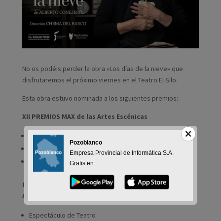
No os podéis perder la obra «Los días de la nieve» que
disfrutaremos el próximo viernes en el Teatro El Silo.
Esta obra estuvo nominada a los siguientes premios:
XII PREMIOS MAX de las Artes Escénicas
Mejor actriz ROSARIO PARDO
Pozoblanco
Mejor Autor ALBERTO CONEJERO
Empresa Provincial de Informática S.A.
Mejor Espectáculo REVELACIÓN
Gratis en:
PREMIOS LORCA 2019 de las Artes Escénicas de
Andalucía
Espectáculo de Teatro