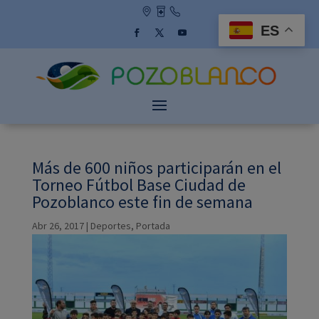
Skip
to
ES
content
Facebook
Twitter
YouTube
Más de 600 niños participarán en el
Torneo Fútbol Base Ciudad de
Pozoblanco este fin de semana
Abr 26, 2017
|
Deportes
,
Portada