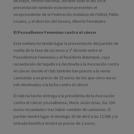
de mayo, festivo nacional, durante todo el día. En la
presentación también estuvieron presentes el
vicepresidente de la Federación Andaluza de Fútbol, Pablo
Lozano, y el director del torneo, Alberto Fernández.
El Pozoalbense Femenino contra el cáncer
Esta mañana ha tenido lugar la presentación del partido de
vuelta de la fase de ascenso a 2ª división entre el
Pozoalbense Femenino y el Real Betis Balompié, cuya
recaudación de taquilla irá destinada a la Asociación contra
el cáncer. Desde el club también han puesto a la venta
camisetas a un precio de 25 euros de los que cinco euros
irán destinados a la lucha contra el cáncer.
El club ha hecho entrega a la presidenta de la Asociación
contra el cáncer pozoalbense, María Jesús Arias, los 230
euros recaudados tras haber vendido 46 camisetas. El
partido tendrá lugar el domingo 30 de abril a las 12.00h y la
entrada benéfica tendrá un precio de 2 euros.