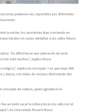
e personas pudieron ver, repartidos por diferentes
ctuaciones.
endo la noche, los asistentes iban creciendo en
 espectáculos en zonas aledañas a las calles Mayor,
tiva: “Es difícil hacer una valoración de esta
yo han sido muchos”, explica Rossi.
mágico”, explica la concejala. Y es que unas 400
o y danza, con miles de vecinos disfrutando del
a concejala de Cultura, quien agradeció la
.
e un éxito sacar la cultura local a la calle con el
propio”, ha concretado Rosario Rossi.