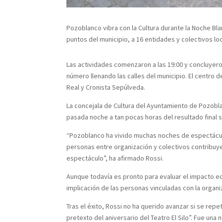
Pozoblanco vibra con la Cultura durante la Noche Bla
puntos del municipio, a 16 entidades y colectivos l
Las actividades comenzaron a las 19:00 y concluyero
número llenando las calles del municipio. El centro
Real y Cronista Sepúlveda.
La concejala de Cultura del Ayuntamiento de Pozoblan
pasada noche a tan pocas horas del resultado final 
“Pozoblanco ha vivido muchas noches de espectáculo
personas entre organización y colectivos contribuye
espectáculo”, ha afirmado Rossi.
Aunque todavía es pronto para evaluar el impacto eco
implicación de las personas vinculadas con la organ
Tras el éxito, Rossi no ha querido avanzar si se repe
pretexto del aniversario del Teatro El Silo”. Fue una 