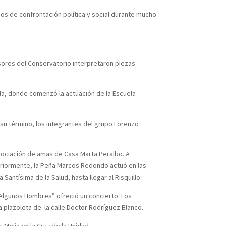
os de confrontación política y social durante mucho
esores del Conservatorio interpretaron piezas
illa, donde comenzó la actuación de la Escuela
 su término, los integrantes del grupo Lorenzo
a Asociación de amas de Casa Marta Peralbo. A
teriormente, la Peña Marcos Redondo actuó en las
antísima de la Salud, hasta llegar al Risquillo.
 “Algunos Hombres” ofreció un concierto. Los
la plazoleta de la calle Doctor Rodríguez Blanco.