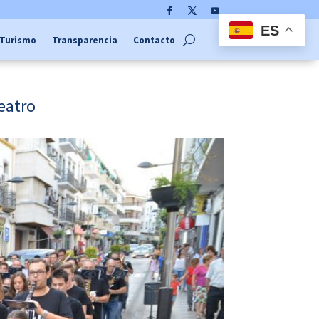
Facebook
Twitter
YouTube
ES
Turismo
Transparencia
Contacto
Teatro