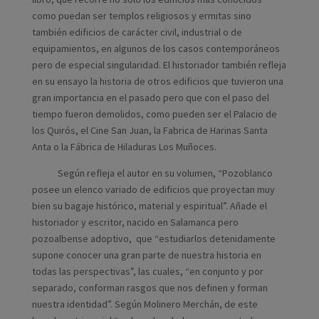
como puedan ser templos religiosos y ermitas sino
también edificios de carácter civil, industrial o de
equipamientos, en algunos de los casos contemporáneos
pero de especial singularidad. El historiador también refleja
en su ensayo la historia de otros edificios que tuvieron una
gran importancia en el pasado pero que con el paso del
tiempo fueron demolidos, como pueden ser el Palacio de
los Quirós, el Cine San Juan, la Fabrica de Harinas Santa
Anta o la Fábrica de Hiladuras Los Muñoces.
Según refleja el autor en su volumen, “Pozoblanco
posee un elenco variado de edificios que proyectan muy
bien su bagaje histórico, material y espiritual”. Añade el
historiador y escritor, nacido en Salamanca pero
pozoalbense adoptivo, que “estudiarlos detenidamente
supone conocer una gran parte de nuestra historia en
todas las perspectivas”, las cuales, “en conjunto y por
separado, conforman rasgos que nos definen y forman
nuestra identidad”. Según Molinero Merchán, de este