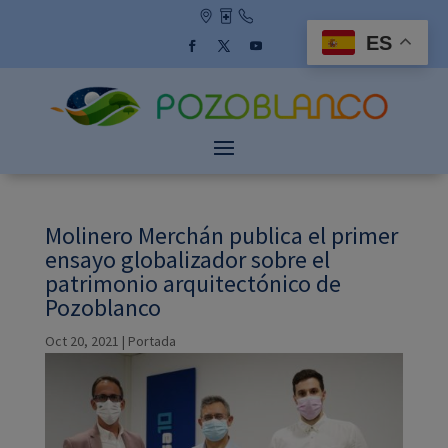
Skip
to
ES
content
Facebook
Twitter
YouTube
Molinero Merchán publica el primer
ensayo globalizador sobre el
patrimonio arquitectónico de
Pozoblanco
Oct 20, 2021
|
Portada