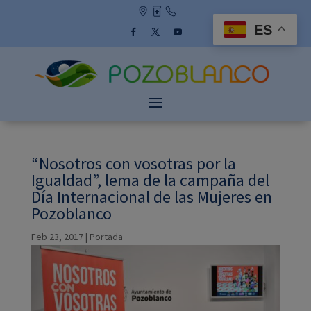
Skip
to
ES
content
Facebook
Twitter
YouTube
“Nosotros con vosotras por la
Igualdad”, lema de la campaña del
Día Internacional de las Mujeres en
Pozoblanco
Feb 23, 2017
|
Portada