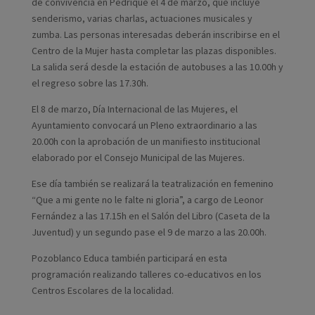
de convivencia en Pedrique el 4 de marzo, que incluye
senderismo, varias charlas, actuaciones musicales y
zumba. Las personas interesadas deberán inscribirse en el
Centro de la Mujer hasta completar las plazas disponibles.
La salida será desde la estación de autobuses a las 10.00h y
el regreso sobre las 17.30h.
El 8 de marzo, Día Internacional de las Mujeres, el
Ayuntamiento convocará un Pleno extraordinario a las
20.00h con la aprobación de un manifiesto institucional
elaborado por el Consejo Municipal de las Mujeres.
Ese día también se realizará la teatralización en femenino
“Que a mi gente no le falte ni gloria”, a cargo de Leonor
Fernández a las 17.15h en el Salón del Libro (Caseta de la
Juventud) y un segundo pase el 9 de marzo a las 20.00h.
Pozoblanco Educa también participará en esta
programación realizando talleres co-educativos en los
Centros Escolares de la localidad.