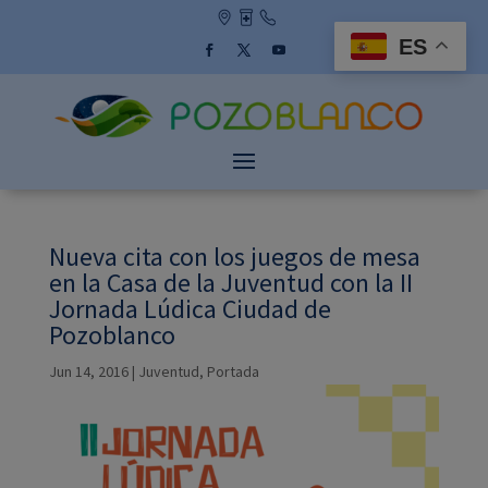
Skip
to
ES
content
Facebook
Twitter
YouTube
Nueva cita con los juegos de mesa
en la Casa de la Juventud con la II
Jornada Lúdica Ciudad de
Pozoblanco
Jun 14, 2016
|
Juventud
,
Portada