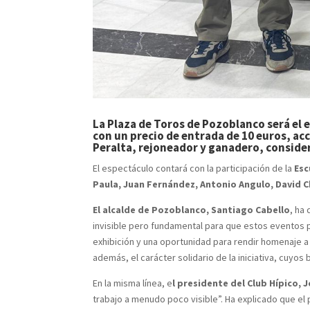
La Plaza de Toros de Pozoblanco será el e
con un precio de entrada de 10 euros, ac
Peralta, rejoneador y ganadero, conside
El espectáculo contará con la participación de la
Esc
Paula, Juan Fernández, Antonio Angulo, David 
El alcalde de Pozoblanco, Santiago Cabello
, ha
invisible pero fundamental para que estos eventos p
exhibición y una oportunidad para rendir homenaje a
además, el carácter solidario de la iniciativa, cuyos 
En la misma línea, e
l presidente del Club Hípico,
trabajo a menudo poco visible”. Ha explicado que el