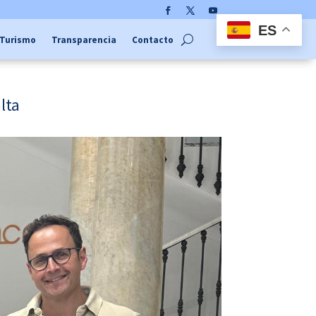
Facebook
Twitter
YouTube
ES
Turismo
Transparencia
Contacto
lta