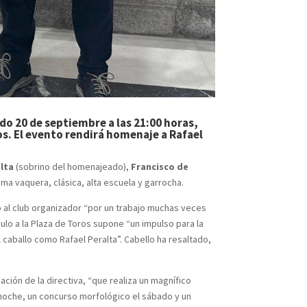
ado 20 de septiembre a las 21:00 horas,
os. El evento rendirá homenaje a Rafael
lta
(sobrino del homenajeado),
Francisco de
ma vaquera, clásica, alta escuela y garrocha.
o al club organizador “por un trabajo muchas veces
lo a la Plaza de Toros supone “un impulso para la
caballo como Rafael Peralta”. Cabello ha resaltado,
ación de la directiva, “que realiza un magnífico
 noche, un concurso morfológico el sábado y un