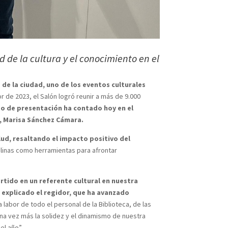
d de la cultura y el conocimiento en el
 de la ciudad, uno de los eventos culturales
r de 2023, el Salón logró reunir a más de 9.000
to de presentación ha contado hoy en el
a, Marisa Sánchez Cámara.
salud, resaltando el impacto positivo del
plinas como herramientas para afrontar
rtido en un referente cultural en nuestra
a explicado el regidor, que ha avanzado
labor de todo el personal de la Biblioteca, de las
na vez más la solidez y el dinamismo de nuestra
el año”.