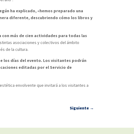
 según ha explicado, «hemos preparado una
nera diferente, descubriendo cómo los libros y
sa con más de cien actividades para todas las
tintas asociaciones y colectivos del ámbito
és de la cultura.
 los días del evento. Los visitantes podrán
icaciones editadas por el Servicio de
stética envolvente que invitará a los visitantes a
Siguiente
→