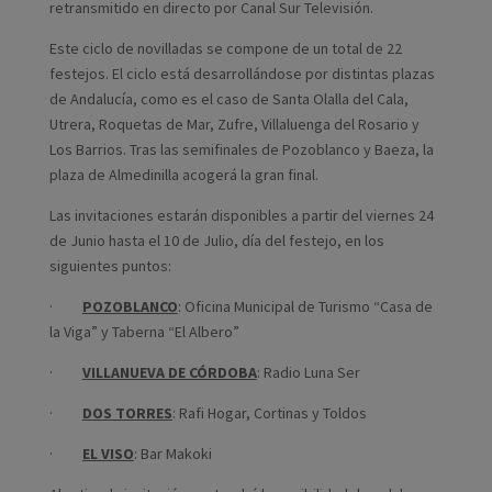
retransmitido en directo por Canal Sur Televisión.
Este ciclo de novilladas se compone de un total de 22
festejos. El ciclo está desarrollándose por distintas plazas
de Andalucía, como es el caso de Santa Olalla del Cala,
Utrera, Roquetas de Mar, Zufre, Villaluenga del Rosario y
Los Barrios. Tras las semifinales de Pozoblanco y Baeza, la
plaza de Almedinilla acogerá la gran final.
Las invitaciones estarán disponibles a partir del viernes 24
de Junio hasta el 10 de Julio, día del festejo, en los
siguientes puntos:
·
POZOBLANCO
: Oficina Municipal de Turismo “Casa de
la Viga” y Taberna “El Albero”
·
VILLANUEVA DE CÓRDOBA
: Radio Luna Ser
·
DOS TORRES
: Rafi Hogar, Cortinas y Toldos
·
EL VISO
: Bar Makoki