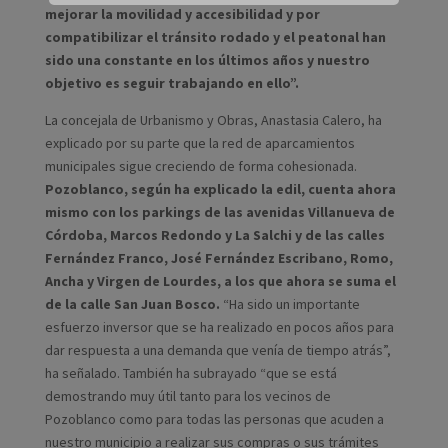
mejorar la movilidad y accesibilidad y por
compatibilizar el tránsito rodado y el peatonal han
sido una constante en los últimos años y nuestro
objetivo es seguir trabajando en ello”.
La concejala de Urbanismo y Obras, Anastasia Calero, ha
explicado por su parte que la red de aparcamientos
municipales sigue creciendo de forma cohesionada.
Pozoblanco, según ha explicado la edil, cuenta ahora
mismo con los parkings de las avenidas Villanueva de
Córdoba, Marcos Redondo y La Salchi y de las calles
Fernández Franco, José Fernández Escribano, Romo,
Ancha y Virgen de Lourdes, a los que ahora se suma el
de la calle San Juan Bosco.
“Ha sido un importante
esfuerzo inversor que se ha realizado en pocos años para
dar respuesta a una demanda que venía de tiempo atrás”,
ha señalado. También ha subrayado “que se está
demostrando muy útil tanto para los vecinos de
Pozoblanco como para todas las personas que acuden a
nuestro municipio a realizar sus compras o sus trámites