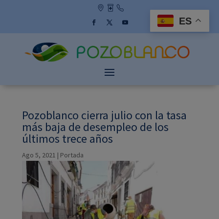
Skip
to
ES
content
Facebook
Twitter
YouTube
Pozoblanco cierra julio con la tasa
más baja de desempleo de los
últimos trece años
Ago 5, 2021
|
Portada