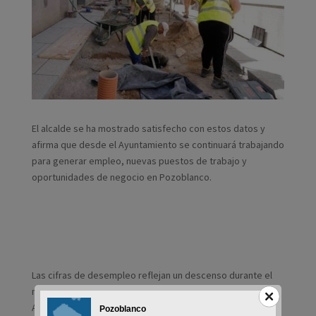
El alcalde se ha mostrado satisfecho con estos datos y
afirma que desde el Ayuntamiento se continuará trabajando
para generar empleo, nuevas puestos de trabajo y
oportunidades de negocio en Pozoblanco.
Las cifras de desempleo reflejan un descenso durante el
mes de julio según los últimos datos del observatorio
Argos de la Junta de Andalucía. Pozoblanco ha cerrado el
Pozoblanco