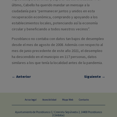
último, Cabello ha querido mandar un mensaje a la
ciudadanía para “permanecer juntos y unidos en esta
recuperación económica, comprando y apoyando a los
establecimientos locales, potenciando así la economía
circular y beneficiando a todos nuestros vecinos”.
Pozoblanco no contaba con datos tan bajos de desempleo
desde el mes de agosto de 2008. Además con respecto al
mes de junio precedente de este año 2021, el desempleo
ha descendido en el municipio en 117 personas, datos
similares a los que tenía la localidad antes de la pandemia.
←
Anterior
Siguiente
→
Aviso legal
Accesibilidad
Mapa Web
Contacto
Ayuntamiento de Pozoblanco.C/ Cronista Sepúlveda 2, 14400 Pozoblanco
(Córdoba)