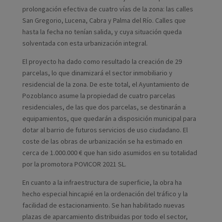
prolongación efectiva de cuatro vías de la zona: las calles
San Gregorio, Lucena, Cabra y Palma del Río. Calles que
hasta la fecha no tenían salida, y cuya situación queda
solventada con esta urbanización integral.
El proyecto ha dado como resultado la creación de 29
parcelas, lo que dinamizará el sector inmobiliario y
residencial de la zona. De este total, el Ayuntamiento de
Pozoblanco asume la propiedad de cuatro parcelas
residenciales, de las que dos parcelas, se destinarán a
equipamientos, que quedarán a disposición municipal para
dotar al barrio de futuros servicios de uso ciudadano. El
coste de las obras de urbanización se ha estimado en
cerca de 1.000.000 € que han sido asumidos en su totalidad
por la promotora POVICOR 2021 SL.
En cuanto a la infraestructura de superficie, la obra ha
hecho especial hincapié en la ordenación del tráfico y la
facilidad de estacionamiento. Se han habilitado nuevas
plazas de aparcamiento distribuidas por todo el sector,