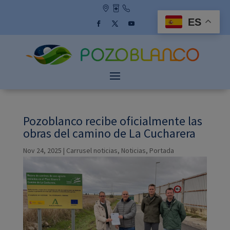
Skip
to
ES
content
Facebook
Twitter
YouTube
Pozoblanco recibe oficialmente las
obras del camino de La Cucharera
Nov 24, 2025
|
Carrusel noticias
,
Noticias
,
Portada