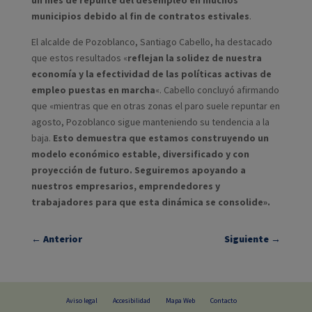
municipios debido al fin de contratos estivales
.
El alcalde de Pozoblanco, Santiago Cabello, ha destacado
que estos resultados «
reflejan la solidez de nuestra
economía y la efectividad de las políticas activas de
empleo puestas en marcha
«. Cabello concluyó afirmando
que «mientras que en otras zonas el paro suele repuntar en
agosto, Pozoblanco sigue manteniendo su tendencia a la
baja.
Esto demuestra que estamos construyendo un
modelo económico estable, diversificado y con
proyección de futuro. Seguiremos apoyando a
nuestros empresarios, emprendedores y
trabajadores para que esta dinámica se consolide».
←
Anterior
Siguiente
→
Aviso legal
Accesibilidad
Mapa Web
Contacto