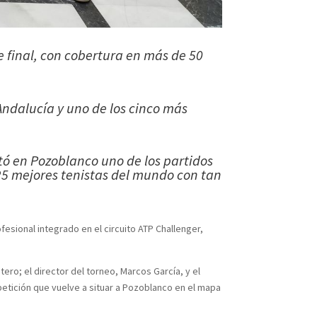
de final, con cobertura en más de 50
Andalucía y uno de los cinco más
tó en Pozoblanco uno de los partidos
25 mejores tenistas del mundo con tan
esional integrado en el circuito ATP Challenger,
ero; el director del torneo, Marcos García, y el
etición que vuelve a situar a Pozoblanco en el mapa