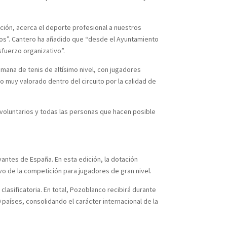
ición, acerca el deporte profesional a nuestros
vos”. Cantero ha añadido que “desde el Ayuntamiento
fuerzo organizativo”.
emana de tenis de altísimo nivel, con jugadores
 muy valorado dentro del circuito por la calidad de
 voluntarios y todas las personas que hacen posible
antes de España. En esta edición, la dotación
ivo de la competición para jugadores de gran nivel.
clasificatoria. En total, Pozoblanco recibirá durante
países, consolidando el carácter internacional de la