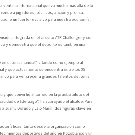
a ventana internacional que va mucho más allá de lo
niendo a jugadores, técnicos, afición y prensa.
supone un fuerte revulsivo para nuestra economía,
sión, integrada en el circuito ATP Challenger y con
lanco y demuestra que el deporte es también una
n el tenis mundial”, citando como ejemplo al
al y que actualmente se encuentra entre los 25
anco para ver crecer a grandes talentos del tenis
y que convirtió al torneo en la prueba piloto del
pacidad de liderazgo”, ha subrayado el alcalde. Para
 a Juanlu Dorado y Lalo Marín, dos figuras clave en
racterísticas, tanto desde la organización como
ntecimientos deportivos del año en Pozoblanco y un