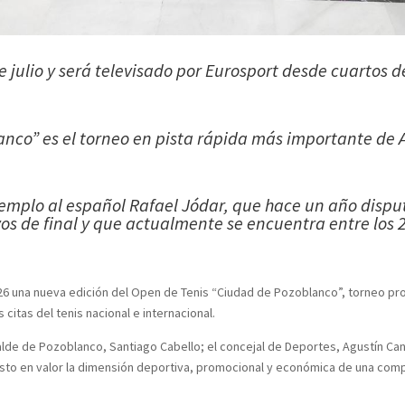
de julio y será televisado por Eurosport desde cuartos 
anco” es el torneo en pista rápida más importante de 
emplo al español Rafael Jódar, que hace un año dispu
os de final y que actualmente se encuentra entre los 
26 una nueva edición del Open de Tenis “Ciudad de Pozoblanco”, torneo prof
citas del tenis nacional e internacional.
lde de Pozoblanco, Santiago Cabello; el concejal de Deportes, Agustín Cant
esto en valor la dimensión deportiva, promocional y económica de una comp