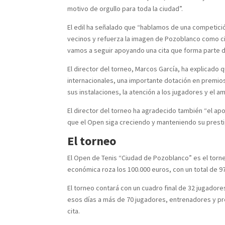
motivo de orgullo para toda la ciudad”.
El edil ha señalado que “hablamos de una competició
vecinos y refuerza la imagen de Pozoblanco como ci
vamos a seguir apoyando una cita que forma parte d
El director del torneo, Marcos García, ha explicado 
internacionales, una importante dotación en premios
sus instalaciones, la atención a los jugadores y el 
El director del torneo ha agradecido también “el ap
que el Open siga creciendo y manteniendo su prestig
El torneo
El Open de Tenis “Ciudad de Pozoblanco” es el torne
económica roza los 100.000 euros, con un total de 97
El torneo contará con un cuadro final de 32 jugadores
esos días a más de 70 jugadores, entrenadores y pro
cita.