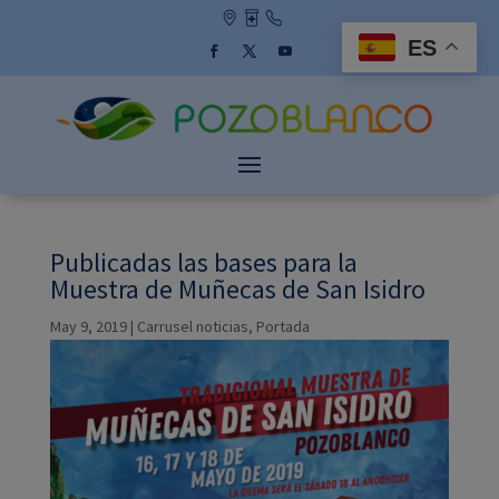
Skip
to
ES
content
Facebook
Twitter
YouTube
Publicadas las bases para la
Muestra de Muñecas de San Isidro
May 9, 2019
|
Carrusel noticias
,
Portada