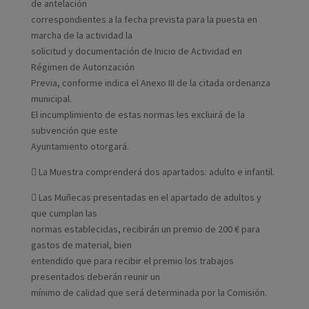
de antelación
correspondientes a la fecha prevista para la puesta en
marcha de la actividad la
solicitud y documentación de Inicio de Actividad en
Régimen de Autorización
Previa, conforme indica el Anexo III de la citada ordenanza
municipal.
El incumplimiento de estas normas les excluirá de la
subvención que este
Ayuntamiento otorgará.
 La Muestra comprenderá dos apartados: adulto e infantil.
 Las Muñecas presentadas en el apartado de adultos y
que cumplan las
normas establecidas, recibirán un premio de 200 € para
gastos de material, bien
entendido que para recibir el premio los trabajos
presentados deberán reunir un
mínimo de calidad que será determinada por la Comisión.