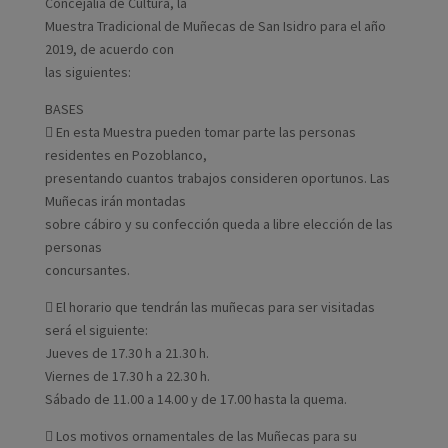
Concejalía de Cultura, la
Muestra Tradicional de Muñecas de San Isidro para el año
2019, de acuerdo con
las siguientes:
BASES
 En esta Muestra pueden tomar parte las personas
residentes en Pozoblanco,
presentando cuantos trabajos consideren oportunos. Las
Muñecas irán montadas
sobre cábiro y su confección queda a libre elección de las
personas
concursantes.
 El horario que tendrán las muñecas para ser visitadas
será el siguiente:
Jueves de 17.30 h a 21.30 h.
Viernes de 17.30 h a 22.30 h.
Sábado de 11.00 a 14.00 y de 17.00 hasta la quema.
 Los motivos ornamentales de las Muñecas para su