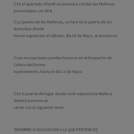
 En el apartado infantil se premiará a todas las Muñecas
presentadas con 60 €.
 La Quema de las Muñecas, se hará en la puerta de los
domicilios donde
fueron expuestas el sábado, día 18 de Mayo, al anochecer.
 Las inscripciones pueden hacerse en el Despacho de
Cultura del Excmo.
Ayuntamiento, hasta el día 13 de Mayo.
 En la puerta del lugar donde esté expuesta la Muñeca
deberá ponerse un
cartel con el siguiente texto:
“[NOMBRE O ASOCIACIÓN A LA QUE PERTENECE]