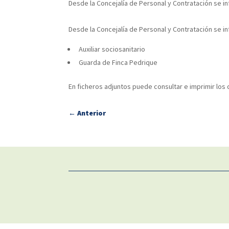
Desde la Concejalía de Personal y Contratación se i
Desde la Concejalía de Personal y Contratación se i
Auxiliar sociosanitario
Guarda de Finca Pedrique
En ficheros adjuntos puede consultar e imprimir lo
←
Anterior