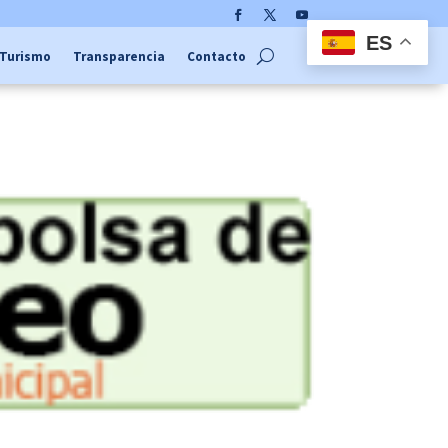
Facebook
Twitter
YouTube
ES
Turismo
Transparencia
Contacto