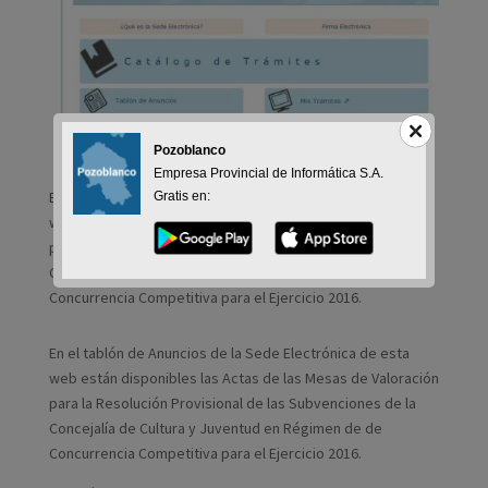
Pozoblanco
Empresa Provincial de Informática S.A.
En el tablón de Anuncios de la Sede Electrónica de esta
Gratis en:
web están disponibles las Actas de la Mesas de Valoración
para la Resolución Provisional de las Subvenciones de la
Concejalía de Cultura y Juventud en Régimen de de
Concurrencia Competitiva para el Ejercicio 2016.
En el tablón de Anuncios de la Sede Electrónica de esta
web están disponibles las Actas de las Mesas de Valoración
para la Resolución Provisional de las Subvenciones de la
Concejalía de Cultura y Juventud en Régimen de de
Concurrencia Competitiva para el Ejercicio 2016.