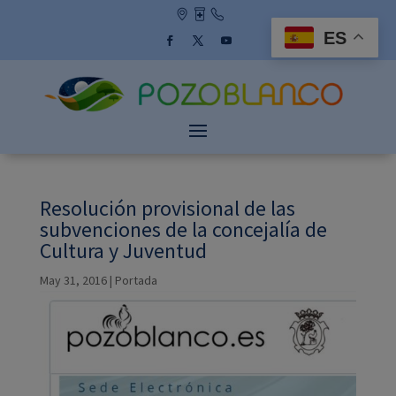
Skip
to
ES
content
Facebook
Twitter
YouTube
Resolución provisional de las
subvenciones de la concejalía de
Cultura y Juventud
May 31, 2016
|
Portada