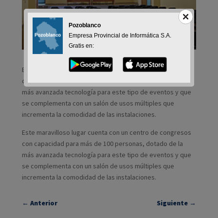
Pozoblanco
Empresa Provincial de Informática S.A.
Gratis en:
Este maravilloso lugar cuenta con un centro de congresos
con capacidad para más de 100 personas, dotado de la
más avanzada tecnología para este tipo de eventos y que
se complementa con un salón de usos múltiples que
incrementa la comodidad de las instalaciones.
Este maravilloso lugar cuenta con un centro de congresos
con capacidad para más de 100 personas, dotado de la
más avanzada tecnología para este tipo de eventos y que
se complementa con un salón de usos múltiples que
incrementa la comodidad de las instalaciones.
←
Anterior
Siguiente
→