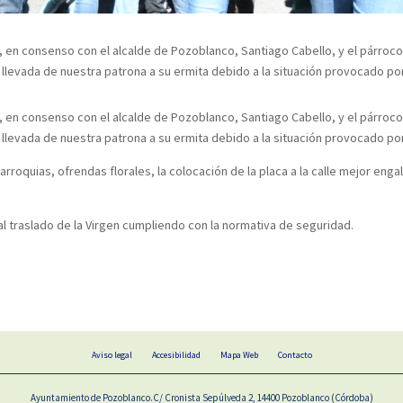
na, en consenso con el alcalde de Pozoblanco, Santiago Cabello, y el párroc
llevada de nuestra patrona a su ermita debido a la situación provocado por
na, en consenso con el alcalde de Pozoblanco, Santiago Cabello, y el párroc
llevada de nuestra patrona a su ermita debido a la situación provocado por
rroquias, ofrendas florales, la colocación de la placa a la calle mejor enga
 traslado de la Virgen cumpliendo con la normativa de seguridad.
Aviso legal
Accesibilidad
Mapa Web
Contacto
Ayuntamiento de Pozoblanco.C/ Cronista Sepúlveda 2, 14400 Pozoblanco (Córdoba)