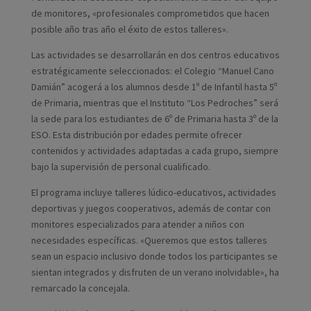
de monitores, «profesionales comprometidos que hacen
posible año tras año el éxito de estos talleres».
Las actividades se desarrollarán en dos centros educativos
estratégicamente seleccionados: el Colegio “Manuel Cano
Damián” acogerá a los alumnos desde 1º de Infantil hasta 5º
de Primaria, mientras que el Instituto “Los Pedroches” será
la sede para los estudiantes de 6º de Primaria hasta 3º de la
ESO. Esta distribución por edades permite ofrecer
contenidos y actividades adaptadas a cada grupo, siempre
bajo la supervisión de personal cualificado.
El programa incluye talleres lúdico-educativos, actividades
deportivas y juegos cooperativos, además de contar con
monitores especializados para atender a niños con
necesidades específicas. «Queremos que estos talleres
sean un espacio inclusivo donde todos los participantes se
sientan integrados y disfruten de un verano inolvidable», ha
remarcado la concejala.