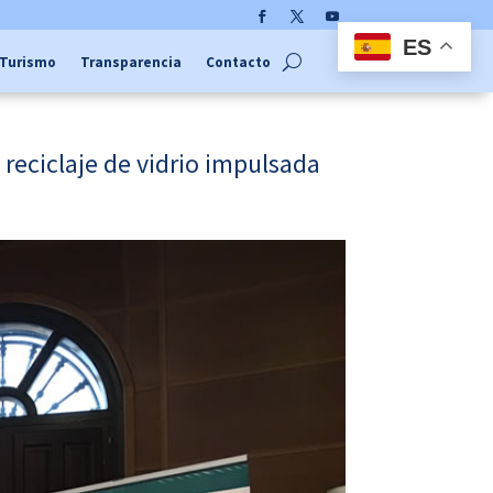
Facebook
Twitter
YouTube
ES
Turismo
Transparencia
Contacto
reciclaje de vidrio impulsada