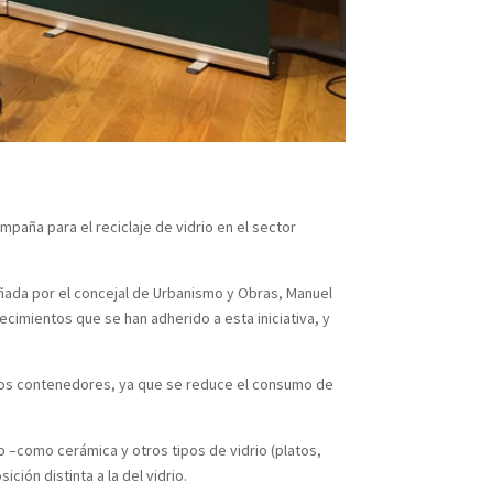
paña para el reciclaje de vidrio en el sector
ñada por el concejal de Urbanismo y Obras, Manuel
cimientos que se han adherido a esta iniciativa, y
n los contenedores, ya que se reduce el consumo de
o –como cerámica y otros tipos de vidrio (platos,
ión distinta a la del vidrio.