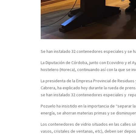
Se han instalado 32 contenedores especiales y se h
La Diputación de Córdoba, junto con Ecovidrio y el 
hostelero (Horeca), continuando así con la que se in
La presidenta de la Empresa Provincial de Residuos
Cabrera, ha explicado hoy durante la rueda de prens
se han instalado 32 contenedores especiales y repart
Pozuelo ha insistido en la importancia de “separar 
energía, se ahorran materias primas y se disminuyen 
Los contenedores de vidrio situados en las calles si
vasos, cristales de ventanas, etc), deben ser deposi