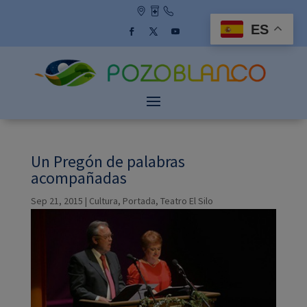
Skip
to
ES
content
Facebook
Twitter
YouTube
Un Pregón de palabras
acompañadas
Sep 21, 2015
|
Cultura
,
Portada
,
Teatro El Silo