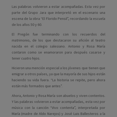
Las palabras volvieron a estar acompañadas. Esta vez por
parte del Grupo Jara que interpretó en el escenario una
escena de la obra “El Florido Pensil”, recordando la escuela
de los años 50 y 60.
El Pregón fue terminando con los recuerdos del
matrimonio, de los que destacaron su afición al teatro
nacida en el colegio salesiano. Antonio y Rosa María
contaron como se enamoraron para después casarse y
tener cuatro hijos.
Hicieron una mención especial a los jóvenes que tienen que
emigrar a otros países, ya que la mayoría de sus hijos están
haciendo su vida fuera. “La historia se repite, pero ahora
están más formados que antes”.
Ahora, Antonio y Rosa María son abuelos y viven contentos.
Y las palabras volvieron a estar acompañadas, esta vez por
música con la canción “Vivo contenta”, interpretada por
María (madre de Aldo Narejos) y José Luis Ballesteros a la