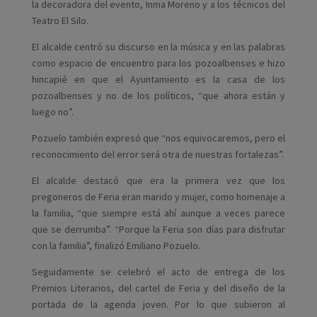
la decoradora del evento, Inma Moreno y a los técnicos del
Teatro El Silo.
El alcalde centró su discurso en la música y en las palabras
como espacio de encuentro para los pozoalbenses e hizo
hincapié en que el Ayuntamiento es la casa de los
pozoalbenses y no de los políticos, “que ahora están y
luego no”.
Pozuelo también expresó que “nos equivocaremos, pero el
reconocimiento del error será otra de nuestras fortalezas”.
El alcalde destacó que era la primera vez que los
pregoneros de Feria eran marido y mujer, como homenaje a
la familia, “que siempre está ahí aunque a veces parece
que se derrumba”. “Porque la Feria son días para disfrutar
con la familia”, finalizó Emiliano Pozuelo.
Seguidamente se celebró el acto de entrega de los
Premios Literarios, del cartel de Feria y del diseño de la
portada de la agenda joven. Por lo que subieron al