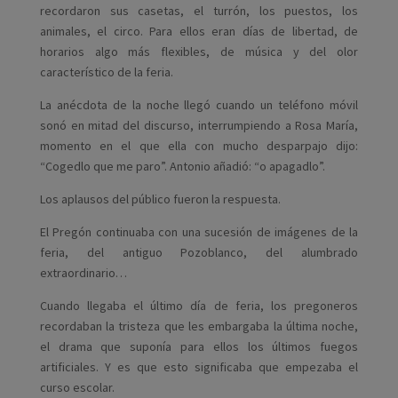
recordaron sus casetas, el turrón, los puestos, los
animales, el circo. Para ellos eran días de libertad, de
horarios algo más flexibles, de música y del olor
característico de la feria.
La anécdota de la noche llegó cuando un teléfono móvil
sonó en mitad del discurso, interrumpiendo a Rosa María,
momento en el que ella con mucho desparpajo dijo:
“Cogedlo que me paro”. Antonio añadió: “o apagadlo”.
Los aplausos del público fueron la respuesta.
El Pregón continuaba con una sucesión de imágenes de la
feria, del antiguo Pozoblanco, del alumbrado
extraordinario…
Cuando llegaba el último día de feria, los pregoneros
recordaban la tristeza que les embargaba la última noche,
el drama que suponía para ellos los últimos fuegos
artificiales. Y es que esto significaba que empezaba el
curso escolar.