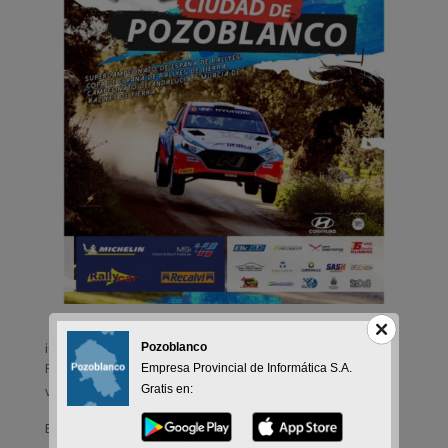
¡Solo queda un mes para el comienzo de la XI edición del
Pozoblanco
Rallye Ciudad de Pozoblanco! Nos complace compartir con
Empresa Provincial de Informática S.A.
Gratis en:
vosotros el cartel oficial de esta emocionante prueba.
Este año, el Rallye Ciudad de Pozoblanco será decisivo