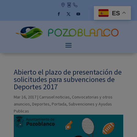
Skip
to
ES
content
Facebook
Twitter
YouTube
Abierto el plazo de presentación de
solicitudes para subvenciones de
Deportes 2017
Mar 16, 2017
|
Carrusel noticias
,
Convocatorias y otros
anuncios
,
Deportes
,
Portada
,
Subvenciones y Ayudas
Publicas