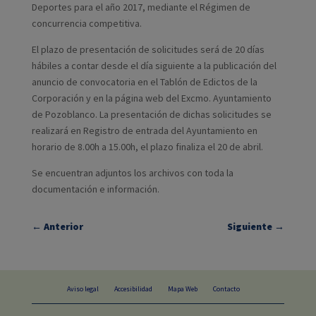
Deportes para el año 2017, mediante el Régimen de
concurrencia competitiva.
El plazo de presentación de solicitudes será de 20 días
hábiles a contar desde el día siguiente a la publicación del
anuncio de convocatoria en el Tablón de Edictos de la
Corporación y en la página web del Excmo. Ayuntamiento
de Pozoblanco. La presentación de dichas solicitudes se
realizará en Registro de entrada del Ayuntamiento en
horario de 8.00h a 15.00h, el plazo finaliza el 20 de abril.
Se encuentran adjuntos los archivos con toda la
documentación e información.
←
Anterior
Siguiente
→
Aviso legal
Accesibilidad
Mapa Web
Contacto