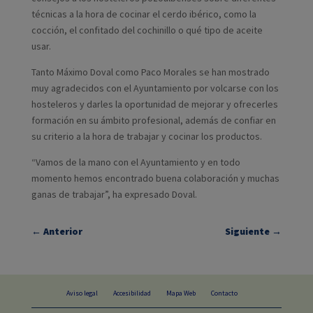
técnicas a la hora de cocinar el cerdo ibérico, como la
cocción, el confitado del cochinillo o qué tipo de aceite
usar.
Tanto Máximo Doval como Paco Morales se han mostrado
muy agradecidos con el Ayuntamiento por volcarse con los
hosteleros y darles la oportunidad de mejorar y ofrecerles
formación en su ámbito profesional, además de confiar en
su criterio a la hora de trabajar y cocinar los productos.
“Vamos de la mano con el Ayuntamiento y en todo
momento hemos encontrado buena colaboración y muchas
ganas de trabajar”, ha expresado Doval.
←
Anterior
Siguiente
→
Aviso legal
Accesibilidad
Mapa Web
Contacto