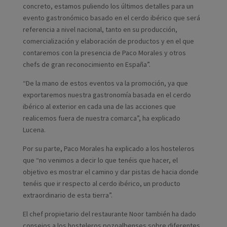
concreto, estamos puliendo los últimos detalles para un
evento gastronómico basado en el cerdo ibérico que será
referencia a nivel nacional, tanto en su producción,
comercialización y elaboración de productos y en el que
contaremos con la presencia de Paco Morales y otros
chefs de gran reconocimiento en España”.
“De la mano de estos eventos va la promoción, ya que
exportaremos nuestra gastronomía basada en el cerdo
ibérico al exterior en cada una de las acciones que
realicemos fuera de nuestra comarca”, ha explicado
Lucena.
Por su parte, Paco Morales ha explicado a los hosteleros
que “no venimos a decir lo que tenéis que hacer, el
objetivo es mostrar el camino y dar pistas de hacia donde
tenéis que ir respecto al cerdo ibérico, un producto
extraordinario de esta tierra”.
El chef propietario del restaurante Noor también ha dado
consejos a los hosteleros pozoalbenses sobre diferentes