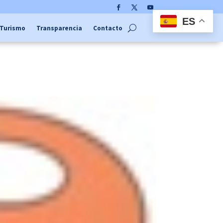
Facebook
Twitter
YouTube
ES
Turismo
Transparencia
Contacto