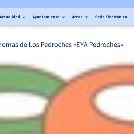
Actualidad
Ayuntamiento
Áreas
Sede Electrónica
ónomas de Los Pedroches «EYA Pedroches»