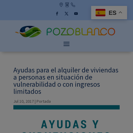
Skip
to
ES
content
Facebook
Twitter
YouTube
Ayudas para el alquiler de viviendas
a personas en situación de
vulnerabilidad o con ingresos
limitados
Jul 10, 2017
|
Portada