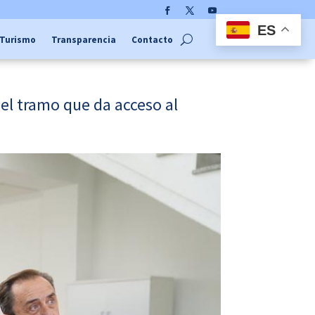
Facebook
Twitter
YouTube
ES
Turismo
Transparencia
Contacto
el tramo que da acceso al