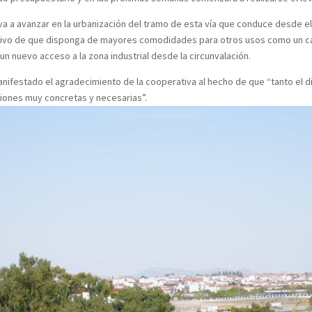
 avanzar en la urbanización del tramo de esta vía que conduce desde el Re
jetivo de que disponga de mayores comodidades para otros usos como un car
 nuevo acceso a la zona industrial desde la circunvalación.
estado el agradecimiento de la cooperativa al hecho de que “tanto el di
tiones muy concretas y necesarias”.