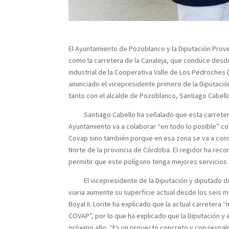
El Ayuntamiento de Pozoblanco y la Diputación Provi
como la carretera de la Canaleja, que conduce desde
industrial de la Cooperativa Valle de Los Pedroches 
anunciado el vicepresidente primero de la Diputació
tanto con el alcalde de Pozoblanco, Santiago Cabel
Santiago Cabello ha señalado que esta carretera so
Ayuntamiento va a colaborar “en todo lo posible” con
Covap sino también porque en esa zona se va a const
Norte de la provincia de Córdoba. El regidor ha rec
permitir que este polígono tenga mejores servicios 
El vicepresidente de la Diputación y diputado de I
viaria aumente su superficie actual desde los seis 
Boyal II. Lorite ha explicado que la actual carreter
COVAP”, por lo que ha explicado que la Diputación y
próximo año. “Es un proyecto concreto y con respal