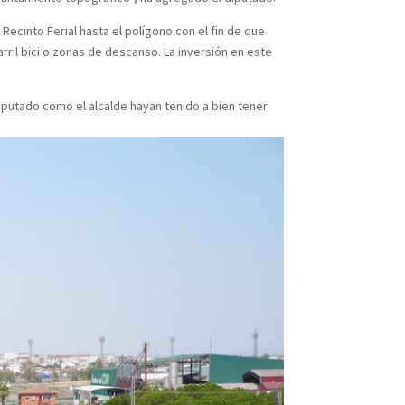
cinto Ferial hasta el polígono con el fin de que
ril bici o zonas de descanso. La inversión en este
putado como el alcalde hayan tenido a bien tener