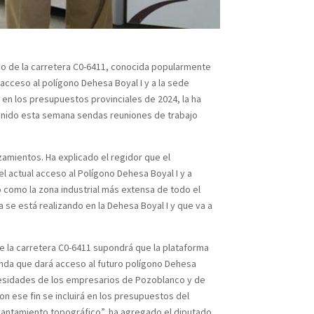
amo de la carretera C0-6411, conocida popularmente
acceso al polígono Dehesa Boyal I y a la sede
á en los presupuestos provinciales de 2024, la ha
tenido esta semana sendas reuniones de trabajo
amientos. Ha explicado el regidor que el
el actual acceso al Polígono Dehesa Boyal I y a
o como la zona industrial más extensa de todo el
se está realizando en la Dehesa Boyal I y que va a
e la carretera C0-6411 supondrá que la plataforma
tonda que dará acceso al futuro polígono Dehesa
necesidades de los empresarios de Pozoblanco y de
n ese fin se incluirá en los presupuestos del
vantamiento topográfico”, ha agregado el diputado.