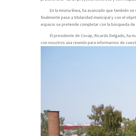
En la misma línea, ha avanzado que también se va a
finalmente pase a titularidad municipal y con el ob
espacio se pretende completar con la búsqueda de un
El presidente de Covap, Ricardo Delgado, ha manif
con nosotros una reunión para informarnos de cues