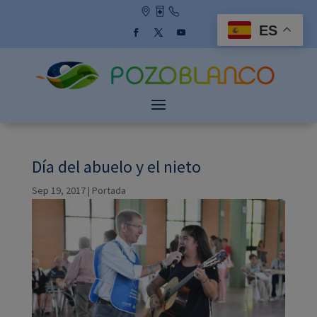
Skip
to
ES
content
Facebook
Twitter
YouTube
Día del abuelo y el nieto
Sep 19, 2017
|
Portada