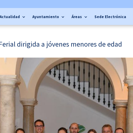
Actualidad
Ayuntamiento
Áreas
Sede Electrónica
 Ferial dirigida a jóvenes menores de edad