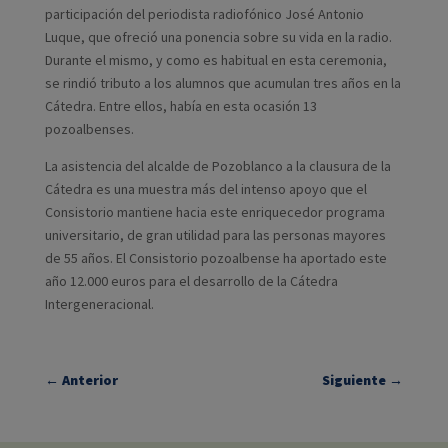
participación del periodista radiofónico José Antonio
Luque, que ofreció una ponencia sobre su vida en la radio.
Durante el mismo, y como es habitual en esta ceremonia,
se rindió tributo a los alumnos que acumulan tres años en la
Cátedra. Entre ellos, había en esta ocasión 13
pozoalbenses.
La asistencia del alcalde de Pozoblanco a la clausura de la
Cátedra es una muestra más del intenso apoyo que el
Consistorio mantiene hacia este enriquecedor programa
universitario, de gran utilidad para las personas mayores
de 55 años. El Consistorio pozoalbense ha aportado este
año 12.000 euros para el desarrollo de la Cátedra
Intergeneracional.
←
Anterior
Siguiente
→