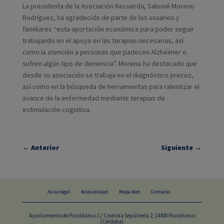
La presidenta de la Asociación Recuerda, Salomé Moreno
Rodríguez, ha agradecido de parte de los usuarios y
familiares “esta aportación económica para poder seguir
trabajando en el apoyo en las terapias necesarias, así
como la atención a personas que padecen Alzhéimer o
sufren algún tipo de demencia”. Moreno ha destacado que
desde su asociación se trabaja en el diagnóstico precoz,
así como en la búsqueda de herramientas para ralentizar el
avance de la enfermedad mediante terapias de
estimulación cognitiva.
←
Anterior
Siguiente
→
Aviso legal
Accesibilidad
Mapa Web
Contacto
Ayuntamiento de Pozoblanco.C/ Cronista Sepúlveda 2, 14400 Pozoblanco
(Córdoba)