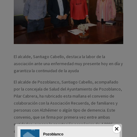
El alcalde, Santiago Cabello, destaca la labor de la
asociación ante una enfermedad muy presente hoy en día y
garantiza la continuidad de la ayuda
El alcalde de Pozoblanco, Santiago Cabello, acompañado
por la concejala de Salud del Ayuntamiento de Pozoblanco,
Pilar Cabrera, ha rubricado esta mañana el convenio de
colaboración con la Asociación Recuerda, de familiares y
personas con Alzhéimer o algún tipo de demencia. Este
convenio, que se firma por primera vez entre ambas
entidades, supone la aportación económica de 4.000€
como apoyo a la labor diaria que los profesionales de la
Pozoblanco