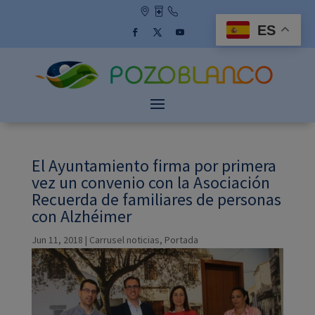
Skip
to
ES
content
Facebook
Twitter
YouTube
El Ayuntamiento firma por primera
vez un convenio con la Asociación
Recuerda de familiares de personas
con Alzhéimer
Jun 11, 2018
|
Carrusel noticias
,
Portada