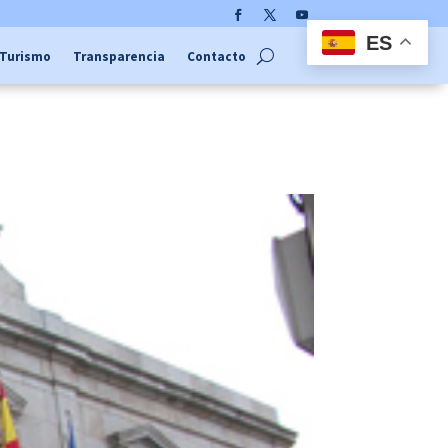
Facebook
Twitter
YouTube
ES
Turismo
Transparencia
Contacto