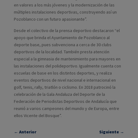
en valores a los más jóvenes y la modernización de las
múltiples instalaciones deportivas, construyendo así un
Pozoblanco con un futuro apasionante”.
Desde el colectivo de la prensa deportivo destacaron “el
apoyo que brinda el Ayuntamiento de Pozoblanco al
deporte base, pues subvenciona a cerca de 30 clubs
deportivos de la localidad. También presta atención
especial a la gimnasia de mantenimiento para mayores en
las instalaciones del polideportivo. Igualmente cuenta con
escuelas de base en los distintos deportes, y realiza
eventos deportivos de nivel nacional e internacional en
golf, tenis, rally, triatlón o ciclismo. En 2018 patrocinó la
celebración de la Gala Andaluza del Deporte de la
Federación de Periodistas Deportivos de Andalucía que
reunió a varios campeones del mundo y de Europa, entre
ellos Vicente del Bosque”.
←
Anterior
Siguiente
→