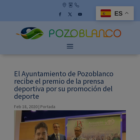
Skip
to
ES
content
Facebook
Twitter
YouTube
El Ayuntamiento de Pozoblanco
recibe el premio de la prensa
deportiva por su promoción del
deporte
Feb 18, 2020
|
Portada