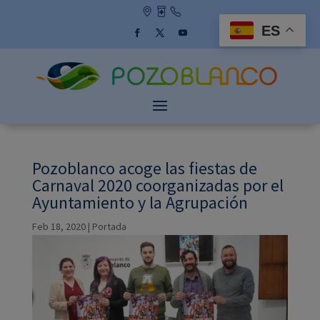
Skip
to
ES
content
Facebook
Twitter
YouTube
Pozoblanco acoge las fiestas de
Carnaval 2020 coorganizadas por el
Ayuntamiento y la Agrupación
Feb 18, 2020
|
Portada