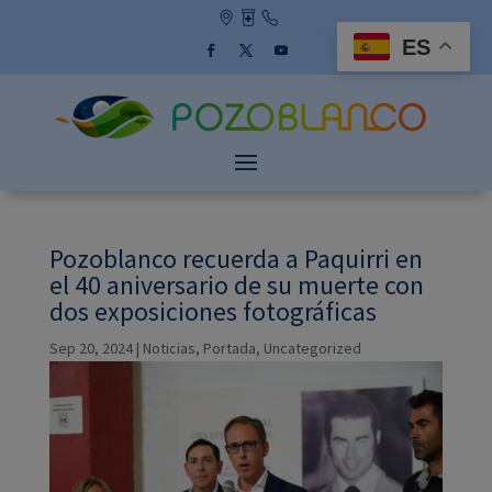
Skip
to
ES
content
Facebook
Twitter
YouTube
Pozoblanco recuerda a Paquirri en
el 40 aniversario de su muerte con
dos exposiciones fotográficas
Sep 20, 2024
|
Noticias
,
Portada
,
Uncategorized