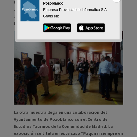
tiempo” y la ha comisariado el también fotógrafo taurino
Pozoblanco
Juan Carlos Muñoz, hijo de Rafael de Los Pedroches. La
Empresa Provincial de Informática S.A.
labor de digitalización y producción ha corrido a cargo del
Gratis en:
fotógrafo José María Sánchez, de Studio Foto Arte.
La otra muestra llega en una colaboración del
Ayuntamiento de Pozoblanco con el Centro de
Estudios Taurinos de la Comunidad de Madrid. La
exposición se titula en este caso “Paquirri siempre en