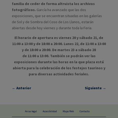
familia de ceder de forma altruista los archivos
fotográficos.
García ha avanzado que las dos
exposiciones, que se encuentran situadas en las galerías
de Sol y de Sombra del Coso de Los Llanos, estarán
abiertas desde hoy viernes y durante toda la Feria.
El horario de apertura es viernes 20 y sábado 21, de
11:00 a 13:00 y de 18:00 a 20:00. Lunes 22, de 11:00 a 13:00
y de 18:00 a 20:00. De martes 23 a sábado 28
de 11:00 a 13:00. También se podrán ver las
exposiciones durante las horas en la que plaza está
abierta para la celebración de los festejos taurinos y
para diversas actividades feriales.
←
Anterior
Siguiente
→
Aviso legal
Accesibilidad
Mapa Web
Contacto