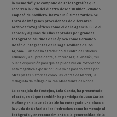
la memoria” y se compone de 37 fotografías que
recorren la vida del diestro desde su niñez –cuando
empezó de novillero- hasta sus últimas tardes. Se
trata de imágenes procedentes de diferentes
archivos fotográficos como el de la Agencia EFE o el
Espasa y algunas de ellas captadas por grandes
fotógrafos taurinos de la época como Fernando
Botán o integrantes de la saga sevillana de los
Arjona.
El alcalde ha agradecido al Centro de Estudios
Taurinos y a su presidente, el torero Miguel Abellán, “su
buena disposición para que se pueda ver en Pozoblanco
esta magnífica exposición”, que ya ha pasado antes por
otras plazas históricas como Las Ventas de Madrid, La
Malagueta de Málaga o la Real Maestranza de Ronda.
La concejala de Festejos, Lola García, ha presentado
el acto, en el que también ha participado Juan Carlos
Muñoz y en el que el alcalde ha entregado una placa a
la viuda de Rafael de los Pedroches como homenaje al
fotógrafo y en reconocimiento a la generosidad de la