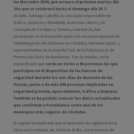
las Mercedes 2024, que arranca el próximo martes día
24 y que se celebrará hasta el domingo día 29
. El
alcalde, Santiago Cabello; la concejala responsable de
Tráfico, Limpieza y Movilidad, Anastasia Calero; y la
concejala de Festejos y Turismo, Lola García, han
participado en el encuentro junto a la secretaria general de
Subdelegación del Gobierno en Córdoba, Herminia López, y
representantes de la Guardia Civil, de la Policía Local, de
Protección Civil y de Bomberos. Tras la reunión, se ha
especificado que
serán en torno a 40 personas las que
participen en el dispositivo de las fuerzas de
seguridad durante los seis días de duración de las
fiestas, junto a de más 100 personas implicadas en
seguridad privada, aparcamiento, tráfico y limpieza.
También se ha podido conocer los datos actualizados
que confirman a Pozoblanco como uno de los
municipios más seguros de Córdoba.
El regidor ha explicado que el operativo de vigilancia en la
Feria será continuo, de 24 horas al día, con presencia de