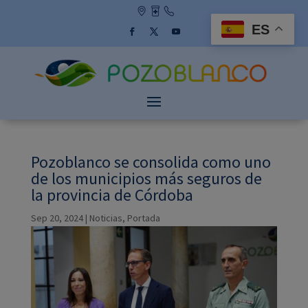
Skip
to
ES
content
Facebook
Twitter
YouTube
Pozoblanco se consolida como uno
de los municipios más seguros de
la provincia de Córdoba
Sep 20, 2024
|
Noticias
,
Portada