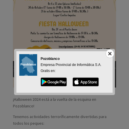
Pozoblanco
Empresa Provincial de Informática S.A.
Gratis en:
¡Halloween 2024 está a la vuelta de la esquina en
Pozoblanco!
Tenemos actividades terroríficamente divertidas para
todos los peques: