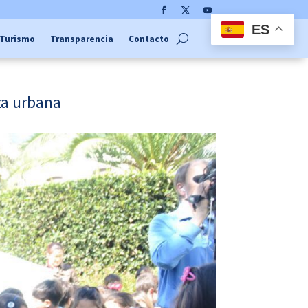
Facebook
Twitter
YouTube
ES
Turismo
Transparencia
Contacto
za urbana